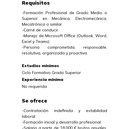
Requisitos
-Formación Profesional de Grado Medio o 
Superior en Mecánica, Electromecánica, 
Mecatrónica o similar.

-Carné de conducir.

-Manejo de Microsoft Office (Outlook, Word, 
Excel y Teams).

-Persona comprometida, responsable, 
resolutiva, organizada y proactiva.
Estudios mínimos
Ciclo Formativo Grado Superior
Experiencia mínima
No requerida
Se ofrece
-Contratación indefinida y estabilidad 
laboral.

-Formación inicial y desarrollo profesional.

-Salario a partir de 18.000 € brutos anuales, 