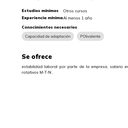
Estudios mínimos
Otros cursos
Experiencia mínima
Al menos 1 año
Conocimientos necesarios
Capacidad de adaptación
POlivalente
Se ofrece
estabilidad laboral por parte de la empresa, salario e
rotativos M-T-N ,