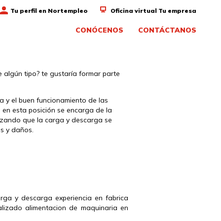
Tu perfil en Nortempleo
Oficina virtual Tu empresa
CONÓCENOS
CONTÁCTANOS
 algún tipo? te gustaría formar parte
a y el buen funcionamiento de las
 en esta posición se encarga de la
izando que la carga y descarga se
os y daños.
rga y descarga experiencia en fabrica 
alizado alimentacion de maquinaria en 