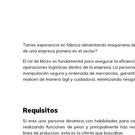
Tienes experiencia en fábrica alimentando maquinaria de
de una empresa pionera en el sector?
El rol de Mozo es fundamental para asegurar la eficienci
operaciones logísticas dentro de la empresa. La persona
manipulación segura y ordenada de mercancías, garant
realicen de manera ágil y cuidadosa, minimizando riesg
Requisitos
Si eres una persona dinamica con habilidades para ca
realizando funciones de peon y principalmente has re
linea de prduccion, esta es la oferta que buscabas 