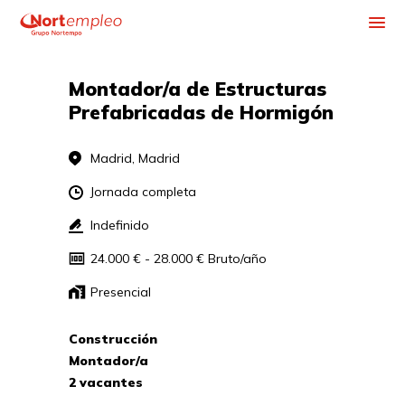
CONÓCENOS
CONTÁCTANOS
Montador/a de Estructuras 
Prefabricadas de Hormigón
Madrid, Madrid
Jornada completa
Indefinido
24.000 € - 28.000 € Bruto/año
Presencial
Construcción
Montador/a
2 vacantes