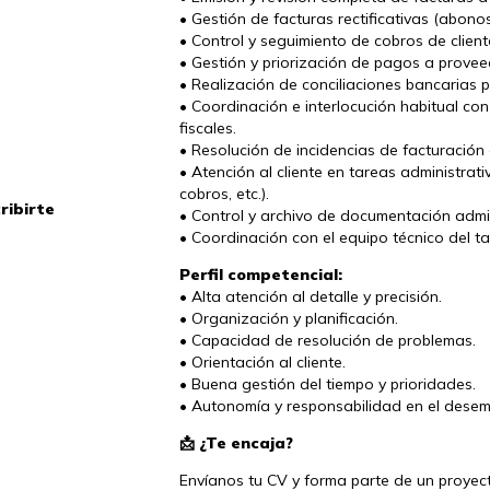
• Gestión de facturas rectificativas (abonos
• Control y seguimiento de cobros de clien
• Gestión y priorización de pagos a provee
• Realización de conciliaciones bancarias p
• Coordinación e interlocución habitual co
fiscales.
• Resolución de incidencias de facturación 
• Atención al cliente en tareas administrat
cobros, etc.).
ribirte
• Control y archivo de documentación admin
• Coordinación con el equipo técnico del ta
Perfil competencial:
• Alta atención al detalle y precisión.
• Organización y planificación.
• Capacidad de resolución de problemas.
• Orientación al cliente.
• Buena gestión del tiempo y prioridades.
• Autonomía y responsabilidad en el dese
📩 ¿Te encaja?
Envíanos tu CV y forma parte de un proyec