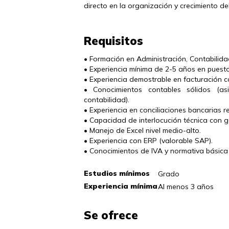
directo en la organización y crecimiento de
Requisitos
• Formación en Administración, Contabilidad 
• Experiencia mínima de 2-5 años en puesto
• Experiencia demostrable en facturación co
• Conocimientos contables sólidos (asi
contabilidad).

• Experiencia en conciliaciones bancarias re
• Capacidad de interlocución técnica con ge
• Manejo de Excel nivel medio-alto.

• Experiencia con ERP (valorable SAP).

• Conocimientos de IVA y normativa básica 
Estudios mínimos
Grado
Experiencia mínima
Al menos 3 años
Se ofrece