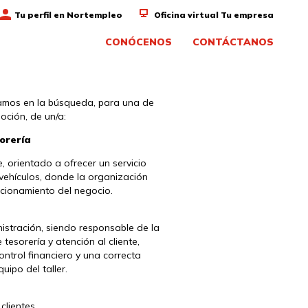
Tu perfil en Nortempleo
Oficina virtual Tu empresa
CONÓCENOS
CONTÁCTANOS
mos en la búsqueda, para una de
oción, de un/a:
orería
e, orientado a ofrecer un servicio
vehículos, donde la organización
ncionamiento del negocio.
stración, siendo responsable de la
tesorería y atención al cliente,
ontrol financiero y una correcta
uipo del taller.
clientes.