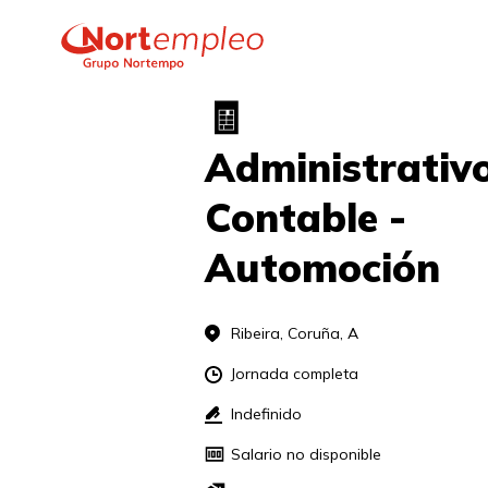
🧾
Administrativo
Contable - 
Automoción 
Ribeira, Coruña, A
Jornada completa
Indefinido
Salario no disponible