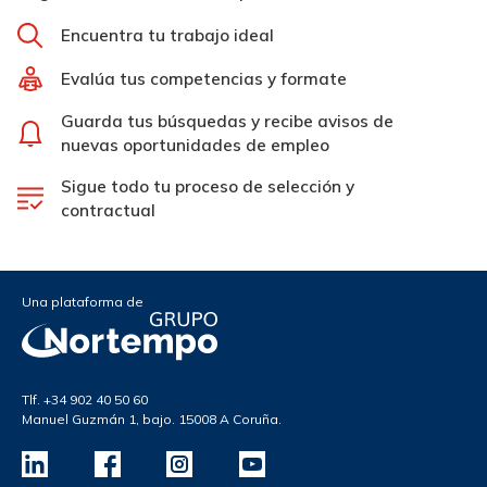
Encuentra tu trabajo ideal
Evalúa tus competencias y formate
Guarda tus búsquedas y recibe avisos de
nuevas oportunidades de empleo
Sigue todo tu proceso de selección y
contractual
Una plataforma de
Tlf. +34 902 40 50 60
Manuel Guzmán 1, bajo. 15008 A Coruña.